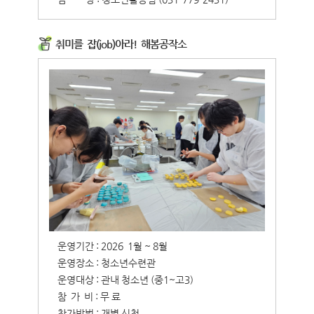
취미를 잡(job)아라! 해봄공작소
운영기간 : 2026 1월 ~ 8월
운영장소 : 청소년수련관
운영대상 : 관내 청소년 (중1~고3)
참 가 비 : 무 료
참가방법 : 개별 신청