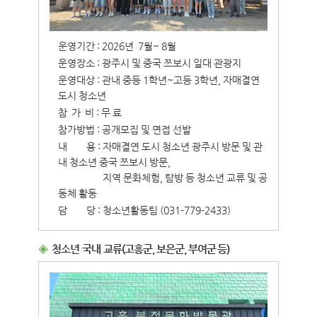
운영기간 : 2026년 7월~ 8월
운영장소 : 광주시 및 중국 쯔보시 일대 관광지
운영대상 : 관내 중등 1학년~고등 3학년, 자매결연
도시 청소년
참 가 비 : 무 료
참가방법 : 공개모집 및 면접 선발
내
용 : 자매결연 도시 청소년 광주시 방문 및 관
내 청소년 중국 쯔보시 방문,
지역 문화체험, 탐방 등 청소년 교류 및 공
동체 활동
담
당 : 청소년활동팀 (031-779-2433)
◈
청소년 국내 교류(고흥군, 보은군, 부여군 등)