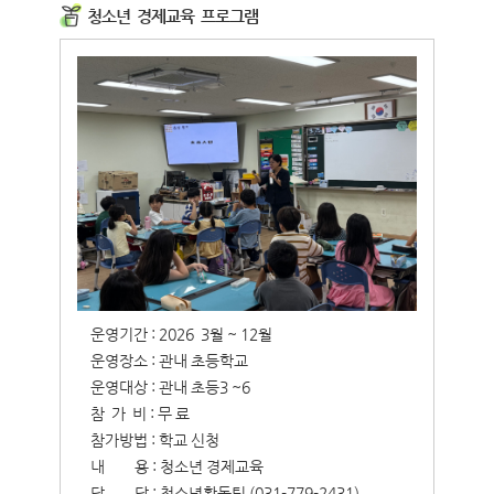
청소년 경제교육 프로그램
운영기간 : 2026 3월 ~ 12월
운영장소 : 관내 초등학교
운영대상 : 관내 초등3 ~6
참 가 비 : 무 료
참가방법 : 학교 신청
내
용 : 청소년 경제교육
담
당 : 청소년활동팀 (031-779-2431)