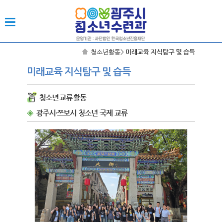
청소년활동
>
미래교육 지식탐구 및 습득
미래교육 지식탐구 및 습득
청소년 교류 활동
◈
광주시·쯔보시 청소년 국제 교류